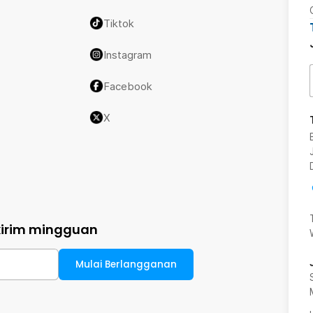
Tiktok
Instagram
Facebook
X
kirim mingguan
Mulai Berlangganan