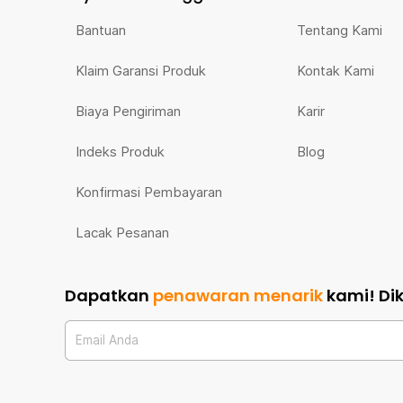
Bantuan
Tentang Kami
Klaim Garansi Produk
Kontak Kami
Biaya Pengiriman
Karir
Indeks Produk
Blog
Konfirmasi Pembayaran
Lacak Pesanan
Dapatkan
penawaran menarik
kami!
Di
Email Anda