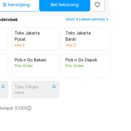
Keranjang
Beli Sekarang
Lihat
4
Lokasi Lainnya
odetabek
Toko Jakarta
Toko Jakarta
Pusat
Barat
sisa
2
sisa
3
Pick n Go Bekasi
Pick n Go Depok
Pre-Order
Pre-Order
Toko Cikupa
Habis
i tempat (COD)