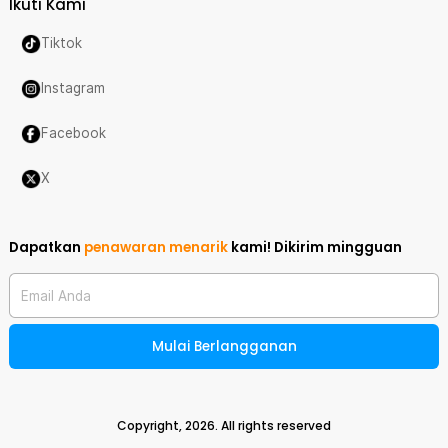
Ikuti Kami
Tiktok
Instagram
Facebook
X
Dapatkan
penawaran menarik
kami!
Dikirim mingguan
Email Anda
Mulai Berlangganan
Copyright,
2026
. All rights reserved