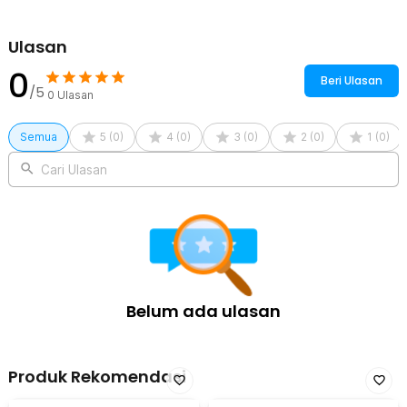
Ulasan
0
Beri Ulasan
/5
0
Ulasan
Semua
5
(
0
)
4
(
0
)
3
(
0
)
2
(
0
)
1
(
0
)
Cari Ulasan
Belum ada ulasan
Produk Rekomendasi