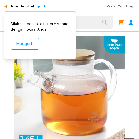
Jabodetabek
ganti
Order Tracking
Alat Kopi
Silakan ubah lokasi store sesuai
dengan lokasi Anda.
Mengerti