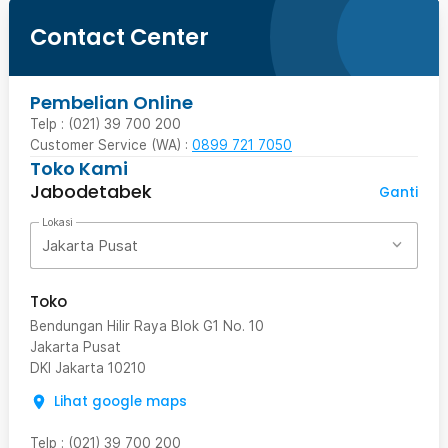
Contact Center
Pembelian Online
Telp : (021) 39 700 200
Customer Service (WA) :
0899 721 7050
Toko Kami
Jabodetabek
Ganti
Lokasi
Jakarta Pusat
Toko
Bendungan Hilir Raya Blok G1 No. 10
Jakarta Pusat
DKI Jakarta
10210
Lihat google maps
Telp
:
(021) 39 700 200