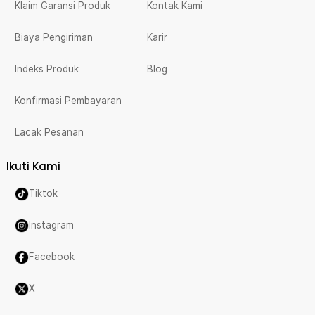
Klaim Garansi Produk
Kontak Kami
Biaya Pengiriman
Karir
Indeks Produk
Blog
Konfirmasi Pembayaran
Lacak Pesanan
Ikuti Kami
Tiktok
Instagram
Facebook
X