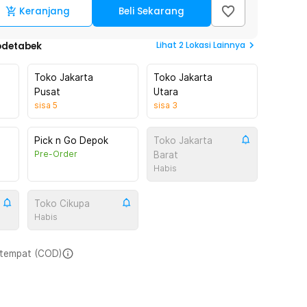
Keranjang
Beli Sekarang
Lihat
2
Lokasi Lainnya
odetabek
Toko Jakarta
Toko Jakarta
Pusat
Utara
sisa
5
sisa
3
Pick n Go Depok
Toko Jakarta
Pre-Order
Barat
Habis
Toko Cikupa
Habis
i tempat (COD)