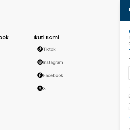
ook
Ikuti Kami
Tiktok
Instagram
Facebook
X