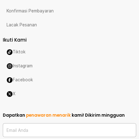
Konfirmasi Pembayaran
Lacak Pesanan
Ikuti Kami
Tiktok
Instagram
Facebook
X
Dapatkan
penawaran menarik
kami!
Dikirim mingguan
Email Anda