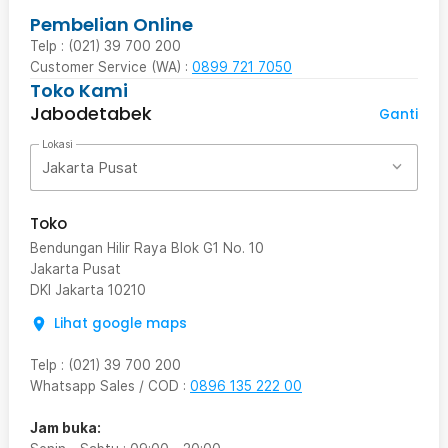
Pembelian Online
Telp : (021) 39 700 200
Customer Service (WA) :
0899 721 7050
Toko Kami
Jabodetabek
Ganti
Lokasi
Jakarta Pusat
Toko
Bendungan Hilir Raya Blok G1 No. 10
Jakarta Pusat
DKI Jakarta
10210
Lihat google maps
Telp
:
(021) 39 700 200
Whatsapp Sales / COD
:
0896 135 222 00
Jam buka: