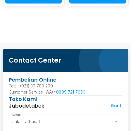
Beli Sekarang
Contact Center
Pembelian Online
Telp : (021) 39 700 200
Customer Service (WA) :
0899 721 7050
Toko Kami
Jabodetabek
Ganti
Lokasi
Jakarta Pusat