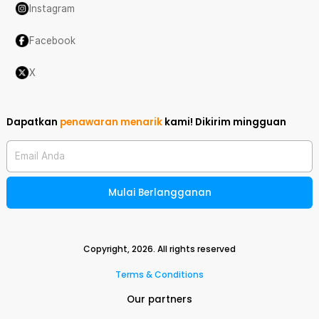
Instagram
Facebook
X
Dapatkan
penawaran menarik
kami!
Dikirim mingguan
Email Anda
Mulai Berlangganan
Copyright,
2026
. All rights reserved
Terms & Conditions
Our partners