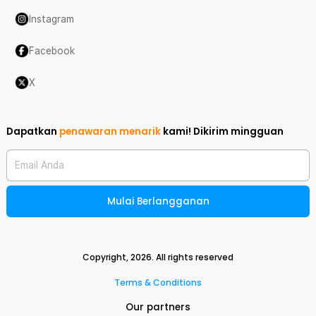
Instagram
Facebook
X
Dapatkan
penawaran menarik
kami!
Dikirim mingguan
Email Anda
Mulai Berlangganan
Copyright,
2026
. All rights reserved
Terms & Conditions
Our partners