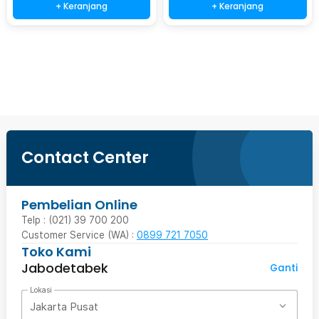
+ Keranjang
+ Keranjang
Beli Sekarang
Contact Center
Pembelian Online
Telp : (021) 39 700 200
Customer Service (WA) :
0899 721 7050
Toko Kami
Jabodetabek
Ganti
Lokasi
Jakarta Pusat