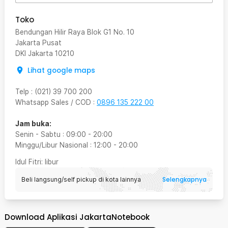
Toko
Bendungan Hilir Raya Blok G1 No. 10
Jakarta Pusat
DKI Jakarta
10210
Lihat google maps
Telp
:
(021) 39 700 200
Whatsapp Sales / COD
:
0896 135 222 00
Jam buka:
Senin - Sabtu
:
09:00
-
20:00
Minggu/Libur Nasional
:
12:00
-
20:00
Idul Fitri
: libur
Selengkapnya
Beli langsung/self pickup di kota lainnya
Download Aplikasi JakartaNotebook