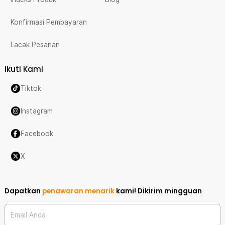
Konfirmasi Pembayaran
Lacak Pesanan
Ikuti Kami
Tiktok
Instagram
Facebook
X
Dapatkan
penawaran menarik
kami!
Dikirim mingguan
Email Anda