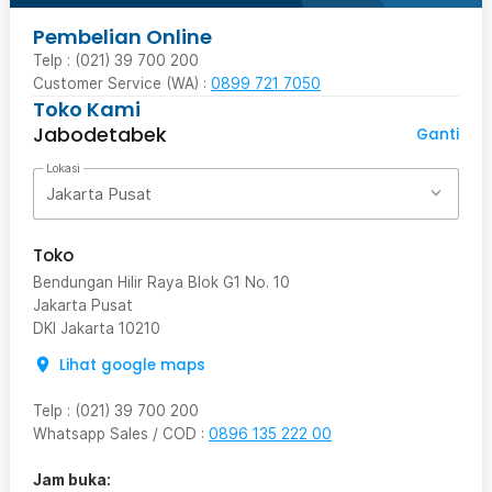
Pembelian Online
Telp : (021) 39 700 200
Customer Service (WA) :
0899 721 7050
Toko Kami
Jabodetabek
Ganti
Lokasi
Jakarta Pusat
Toko
Bendungan Hilir Raya Blok G1 No. 10
Jakarta Pusat
DKI Jakarta
10210
Lihat google maps
Telp
:
(021) 39 700 200
Whatsapp Sales / COD
:
0896 135 222 00
Jam buka: