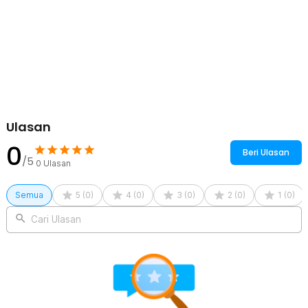
Ulasan
0
Beri Ulasan
/5
0
Ulasan
Semua
5
(
0
)
4
(
0
)
3
(
0
)
2
(
0
)
1
(
0
)
Cari Ulasan