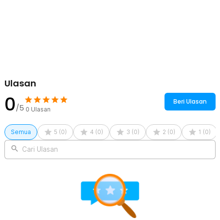
Ulasan
0
Beri Ulasan
/5
0
Ulasan
Semua
5
(
0
)
4
(
0
)
3
(
0
)
2
(
0
)
1
(
0
)
Cari Ulasan