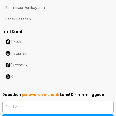
Konfirmasi Pembayaran
Lacak Pesanan
Ikuti Kami
Tiktok
Instagram
Facebook
X
Dapatkan
penawaran menarik
kami!
Dikirim mingguan
Email Anda