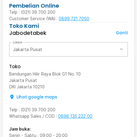
Pembelian Online
Telp : (021) 39 700 200
Customer Service (WA) :
0899 721 7050
Toko Kami
Jabodetabek
Ganti
Lokasi
Jakarta Pusat
Toko
Bendungan Hilir Raya Blok G1 No. 10
Jakarta Pusat
DKI Jakarta
10210
Lihat google maps
Telp
:
(021) 39 700 200
Whatsapp Sales / COD
:
0896 135 222 00
Jam buka:
Senin - Sabtu
:
09:00
-
20:00