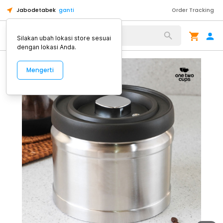
Jabodetabek
ganti
Order Tracking
Alat Kopi
Silakan ubah lokasi store sesuai
dengan lokasi Anda.
Mengerti