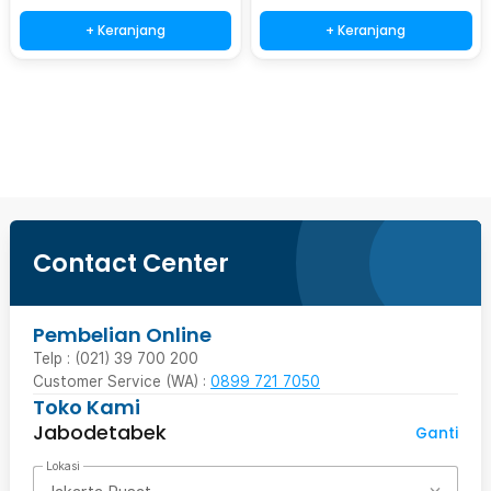
+ Keranjang
+ Keranjang
Beli Sekarang
Contact Center
Pembelian Online
Telp : (021) 39 700 200
Customer Service (WA) :
0899 721 7050
Toko Kami
Jabodetabek
Ganti
Lokasi