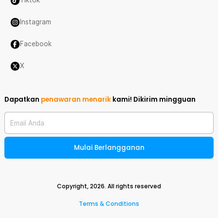
Tiktok
Instagram
Facebook
X
Dapatkan
penawaran menarik
kami!
Dikirim mingguan
Email Anda
Mulai Berlangganan
Copyright,
2026
. All rights reserved
Terms & Conditions