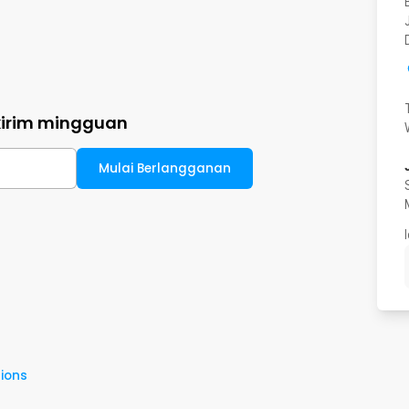
kirim mingguan
Mulai Berlangganan
ions