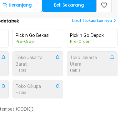
Keranjang
Beli Sekarang
Lihat
1
Lokasi Lainnya
odetabek
Pick n Go Bekasi
Pick n Go Depok
Pre-Order
Pre-Order
Toko Jakarta
Toko Jakarta
Barat
Utara
Habis
Habis
Toko Cikupa
Habis
i tempat (COD)