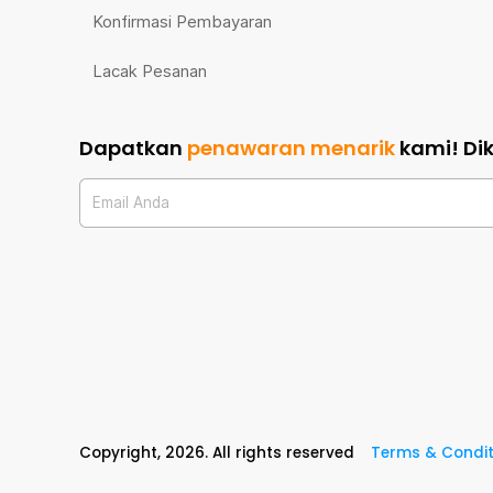
Konfirmasi Pembayaran
Lacak Pesanan
Dapatkan
penawaran menarik
kami!
Di
Email Anda
Copyright,
2026
. All rights reserved
Terms & Condit