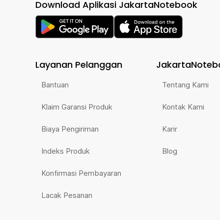
Download Aplikasi JakartaNotebook
Layanan Pelanggan
JakartaNoteb
Bantuan
Tentang Kami
Klaim Garansi Produk
Kontak Kami
Biaya Pengiriman
Karir
Indeks Produk
Blog
Konfirmasi Pembayaran
Lacak Pesanan