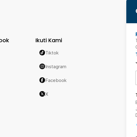
ook
Ikuti Kami
Tiktok
Instagram
Facebook
X