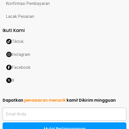
Konfirmasi Pembayaran
Lacak Pesanan
Ikuti Kami
Tiktok
Instagram
Facebook
X
Dapatkan
penawaran menarik
kami!
Dikirim mingguan
Email Anda
Mulai Berlangganan