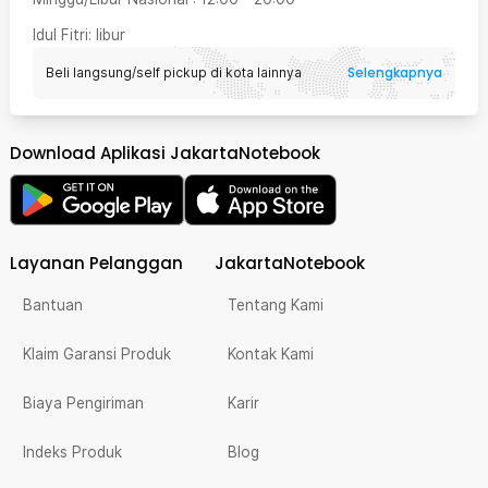
Idul Fitri
: libur
Selengkapnya
Beli langsung/self pickup di kota lainnya
Download Aplikasi JakartaNotebook
Layanan Pelanggan
JakartaNotebook
Bantuan
Tentang Kami
Klaim Garansi Produk
Kontak Kami
Biaya Pengiriman
Karir
Indeks Produk
Blog