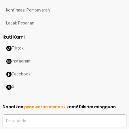
Konfirmasi Pembayaran
Lacak Pesanan
Ikuti Kami
Tiktok
Instagram
Facebook
X
Dapatkan
penawaran menarik
kami!
Dikirim mingguan
Email Anda