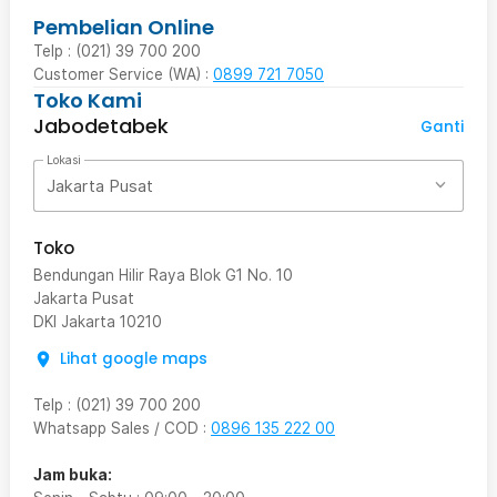
Pembelian Online
Telp : (021) 39 700 200
Customer Service (WA) :
0899 721 7050
Toko Kami
Jabodetabek
Ganti
Lokasi
Jakarta Pusat
Toko
Bendungan Hilir Raya Blok G1 No. 10
Jakarta Pusat
DKI Jakarta
10210
Lihat google maps
Telp
:
(021) 39 700 200
Whatsapp Sales / COD
:
0896 135 222 00
Jam buka: