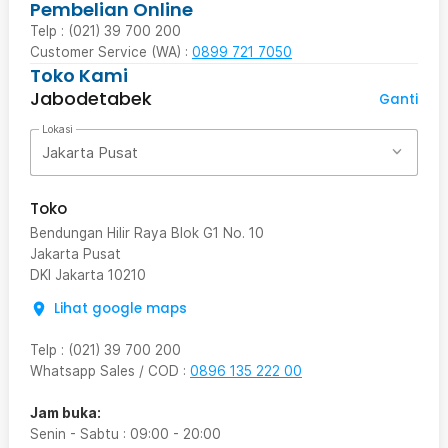
Pembelian Online
Telp : (021) 39 700 200
Customer Service (WA) :
0899 721 7050
Toko Kami
Jabodetabek
Ganti
Lokasi
Jakarta Pusat
Toko
Bendungan Hilir Raya Blok G1 No. 10
Jakarta Pusat
DKI Jakarta
10210
Lihat google maps
Telp
:
(021) 39 700 200
Whatsapp Sales / COD
:
0896 135 222 00
Jam buka:
Senin - Sabtu
:
09:00
-
20:00