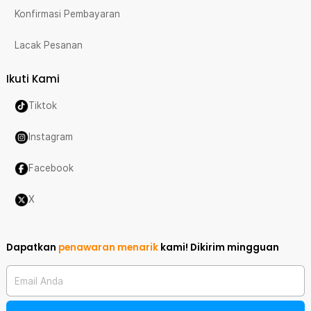
Konfirmasi Pembayaran
Lacak Pesanan
Ikuti Kami
Tiktok
Instagram
Facebook
X
Dapatkan
penawaran menarik
kami!
Dikirim mingguan
Email Anda