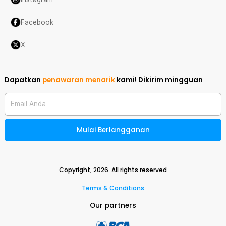
Facebook
X
Dapatkan
penawaran menarik
kami!
Dikirim mingguan
Email Anda
Mulai Berlangganan
Copyright,
2026
. All rights reserved
Terms & Conditions
Our partners