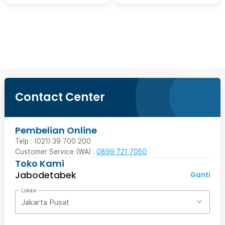
Beli Sekarang
Contact Center
Pembelian Online
Telp : (021) 39 700 200
Customer Service (WA) :
0899 721 7050
Toko Kami
Jabodetabek
Ganti
Lokasi
Jakarta Pusat