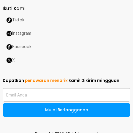
Ikuti Kami
Tiktok
Instagram
Facebook
X
Dapatkan
penawaran menarik
kami!
Dikirim mingguan
Email Anda
Mulai Berlangganan