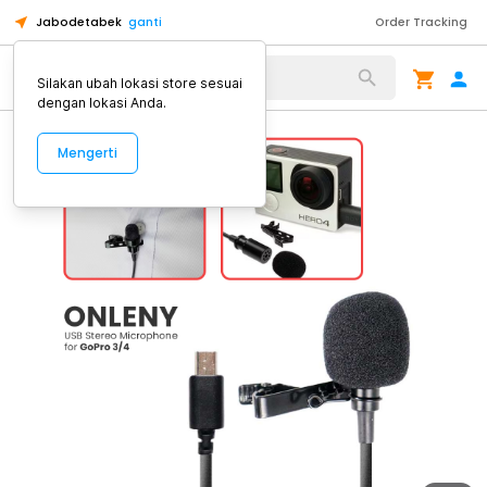
Jabodetabek
ganti
Order Tracking
Alat Kopi
Silakan ubah lokasi store sesuai
dengan lokasi Anda.
Mengerti