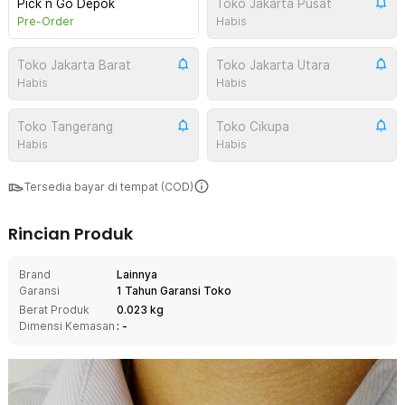
Pick n Go Depok
Toko Jakarta Pusat
Pre-Order
Habis
Toko Jakarta Barat
Toko Jakarta Utara
Habis
Habis
Toko Tangerang
Toko Cikupa
Habis
Habis
Tersedia bayar di tempat (COD)
Rincian Produk
Brand
Lainnya
Garansi
1 Tahun Garansi Toko
Berat Produk
0.023 kg
Dimensi Kemasan
: -