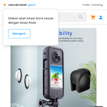
Jabodetabek
ganti
Order Tracking
Alat Kopi
Silakan ubah lokasi store sesuai
dengan lokasi Anda.
Mengerti