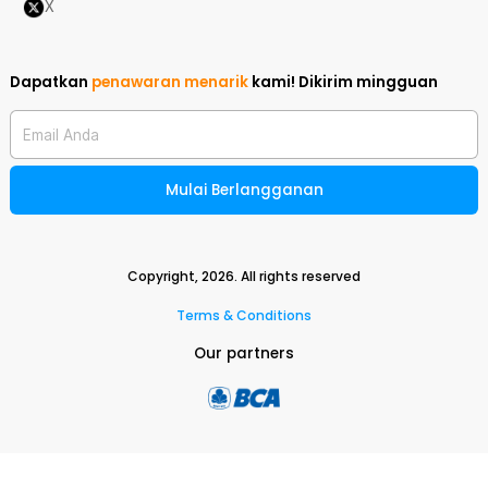
X
Dapatkan
penawaran menarik
kami!
Dikirim mingguan
Email Anda
Mulai Berlangganan
Copyright,
2026
. All rights reserved
Terms & Conditions
Our partners