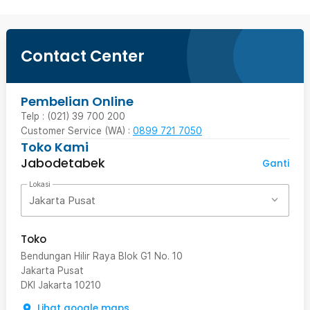
Contact Center
Pembelian Online
Telp : (021) 39 700 200
Customer Service (WA) :
0899 721 7050
Toko Kami
Jabodetabek
Ganti
Lokasi
Jakarta Pusat
Toko
Bendungan Hilir Raya Blok G1 No. 10
Jakarta Pusat
DKI Jakarta
10210
Lihat google maps