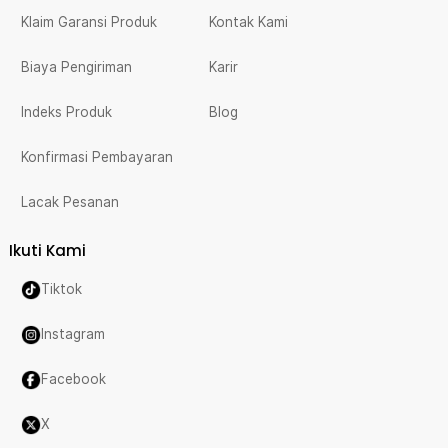
Klaim Garansi Produk
Kontak Kami
Biaya Pengiriman
Karir
Indeks Produk
Blog
Konfirmasi Pembayaran
Lacak Pesanan
Ikuti Kami
Tiktok
Instagram
Facebook
X