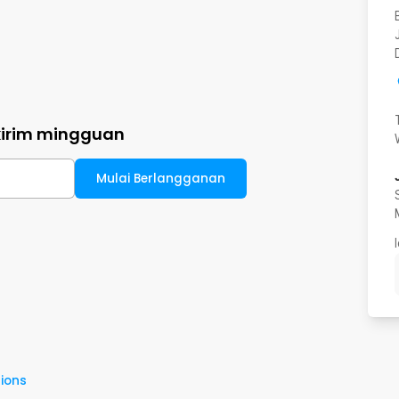
kirim mingguan
Mulai Berlangganan
ions