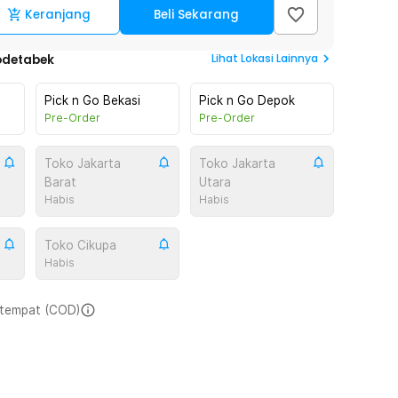
Keranjang
Beli Sekarang
Lihat
Lokasi Lainnya
odetabek
Pick n Go Bekasi
Pick n Go Depok
Pre-Order
Pre-Order
Toko Jakarta
Toko Jakarta
Barat
Utara
Habis
Habis
Toko Cikupa
Habis
i tempat (COD)