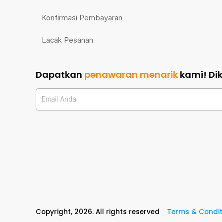
Konfirmasi Pembayaran
Lacak Pesanan
Dapatkan
penawaran menarik
kami!
Di
Email Anda
Copyright,
2026
. All rights reserved
Terms & Condit