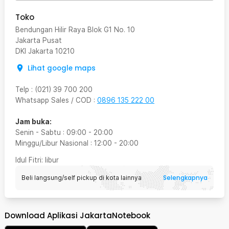
Toko
Bendungan Hilir Raya Blok G1 No. 10
Jakarta Pusat
DKI Jakarta
10210
Lihat google maps
Telp
:
(021) 39 700 200
Whatsapp Sales / COD
:
0896 135 222 00
Jam buka:
Senin - Sabtu
:
09:00
-
20:00
Minggu/Libur Nasional
:
12:00
-
20:00
Idul Fitri
: libur
Selengkapnya
Beli langsung/self pickup di kota lainnya
Download Aplikasi JakartaNotebook