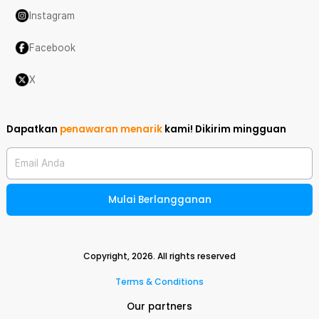
Instagram
Facebook
X
Dapatkan
penawaran menarik
kami!
Dikirim mingguan
Email Anda
Mulai Berlangganan
Copyright,
2026
. All rights reserved
Terms & Conditions
Our partners