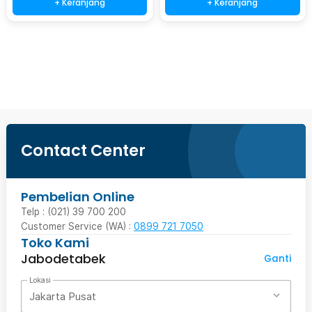
+ Keranjang
+ Keranjang
Beli Sekarang
Contact Center
Pembelian Online
Telp : (021) 39 700 200
Customer Service (WA) :
0899 721 7050
Toko Kami
Jabodetabek
Ganti
Lokasi
Jakarta Pusat