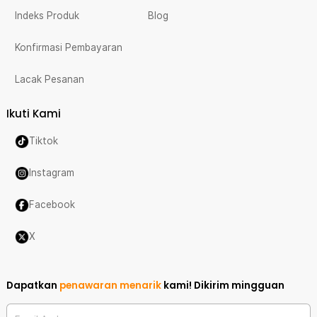
Indeks Produk
Blog
Konfirmasi Pembayaran
Lacak Pesanan
Ikuti Kami
Tiktok
Instagram
Facebook
X
Dapatkan
penawaran menarik
kami!
Dikirim mingguan