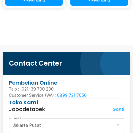
+ Keranjang
+ Keranjang
Beli Sekarang
Contact Center
Pembelian Online
Telp : (021) 39 700 200
Customer Service (WA) :
0899 721 7050
Toko Kami
Jabodetabek
Ganti
Lokasi
Jakarta Pusat