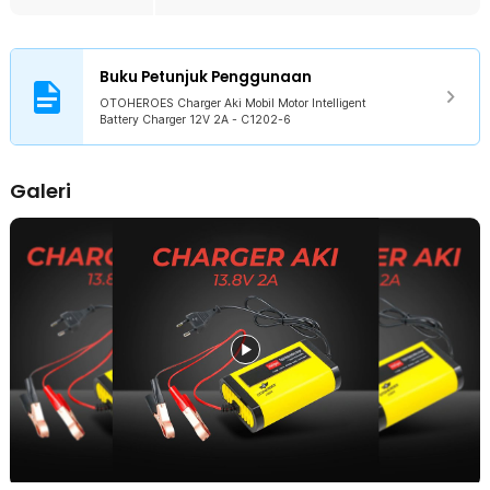
Rincian yang Anda dapatkan untuk pembelian produk ini:
1 x OTOHEROES Charger Aki Mobil Motor Intelligent Battery
Charger 12V 2A - C1202-6
Buku Petunjuk Penggunaan
OTOHEROES Charger Aki Mobil Motor Intelligent
Battery Charger 12V 2A - C1202-6
Galeri