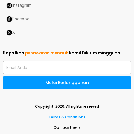
Instagram
Facebook
X
Dapatkan
penawaran menarik
kami!
Dikirim mingguan
Email Anda
Mulai Berlangganan
Copyright,
2026
. All rights reserved
Terms & Conditions
Our partners