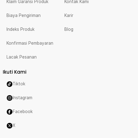
Klaim Garansi Produk
Kontak Kami
Biaya Pengiriman
Karir
Indeks Produk
Blog
Konfirmasi Pembayaran
Lacak Pesanan
Ikuti Kami
Tiktok
Instagram
Facebook
X