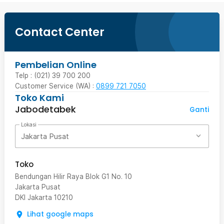
Contact Center
Pembelian Online
Telp : (021) 39 700 200
Customer Service (WA) :
0899 721 7050
Toko Kami
Jabodetabek
Ganti
Lokasi
Jakarta Pusat
Toko
Bendungan Hilir Raya Blok G1 No. 10
Jakarta Pusat
DKI Jakarta
10210
Lihat google maps