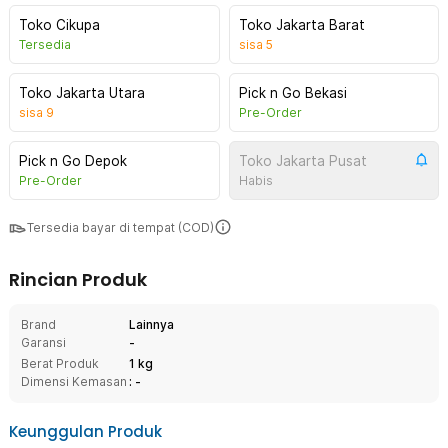
Toko Cikupa
Toko Jakarta Barat
Tersedia
sisa
5
Toko Jakarta Utara
Pick n Go Bekasi
sisa
9
Pre-Order
Pick n Go Depok
Toko Jakarta Pusat
Pre-Order
Habis
Tersedia bayar di tempat (COD)
Rincian Produk
Brand
Lainnya
Garansi
-
Berat Produk
1 kg
Dimensi Kemasan
: -
Keunggulan Produk