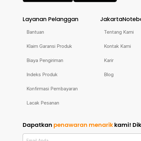
Layanan Pelanggan
JakartaNoteb
Bantuan
Tentang Kami
Klaim Garansi Produk
Kontak Kami
Biaya Pengiriman
Karir
Indeks Produk
Blog
Konfirmasi Pembayaran
Lacak Pesanan
Dapatkan
penawaran menarik
kami!
Di
Email Anda