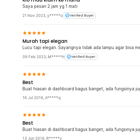
Saya pesan 2 jam yg 1 mati
21 Nov 2023
,
y*****o
Verified Buyer
Murah tapi elegan
Lucu tapi elegan. Sayangnya tidak ada lampu agar bisa m
09 Feb 2023
,
M*****h
Verified Buyer
Best
Buat hiasan di dashboard bagus banget, ada fungsinya ju
16 Jul 2019
,
A*****q
Best
Buat hiasan di dashboard bagus banget, ada fungsinya ju
13 Jun 2019
,
R*****y