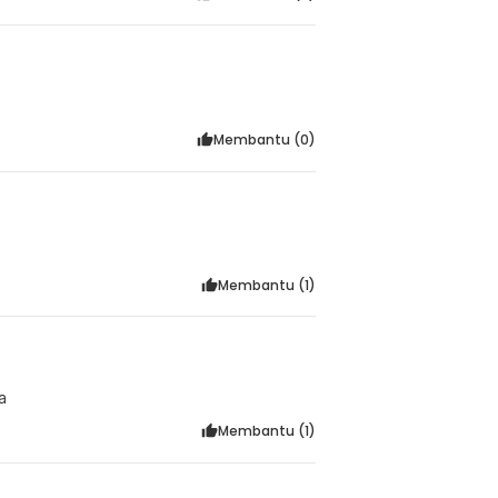
Membantu (
0
)
Membantu (
1
)
a
Membantu (
1
)