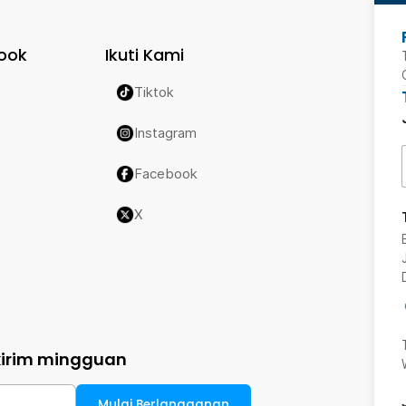
ook
Ikuti Kami
Tiktok
Instagram
Facebook
X
kirim mingguan
Mulai Berlangganan