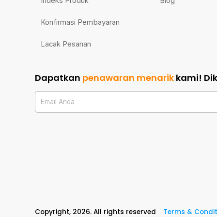
Indeks Produk
Blog
Konfirmasi Pembayaran
Lacak Pesanan
Dapatkan
penawaran menarik
kami!
Di
Email Anda
Copyright,
2026
. All rights reserved
Terms & Condit