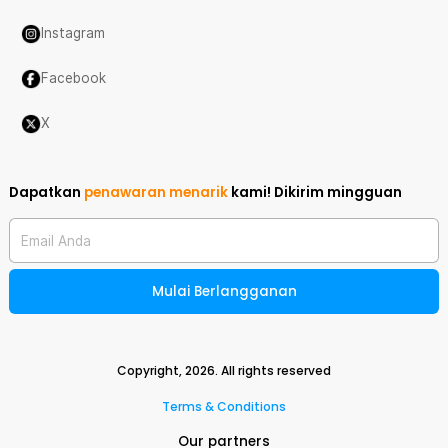
Instagram
Facebook
X
Dapatkan
penawaran menarik
kami!
Dikirim mingguan
Email Anda
Mulai Berlangganan
Copyright,
2026
. All rights reserved
Terms & Conditions
Our partners