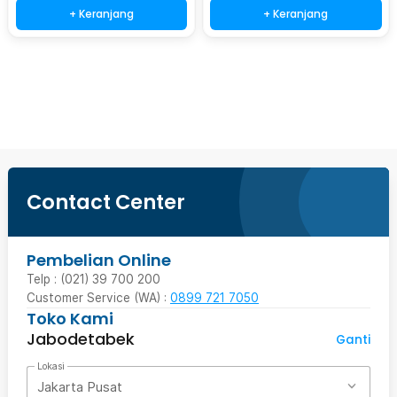
+ Keranjang
+ Keranjang
Beli Sekarang
Contact Center
Pembelian Online
Telp : (021) 39 700 200
Customer Service (WA) :
0899 721 7050
Toko Kami
Jabodetabek
Ganti
Lokasi
Jakarta Pusat