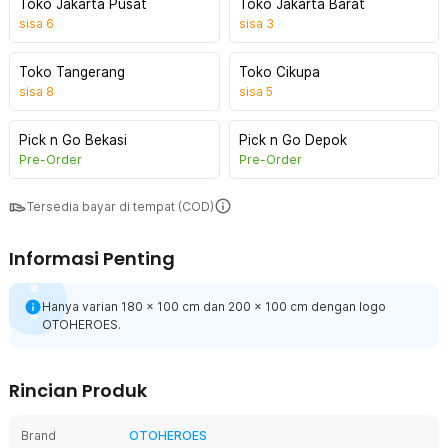
Toko Jakarta Pusat
Toko Jakarta Barat
sisa
6
sisa
3
Toko Tangerang
Toko Cikupa
sisa
8
sisa
5
Pick n Go Bekasi
Pick n Go Depok
Pre-Order
Pre-Order
Tersedia bayar di tempat (COD)
Informasi Penting
Hanya varian 180 x 100 cm dan 200 x 100 cm dengan logo
OTOHEROES.
Rincian Produk
Brand
OTOHEROES