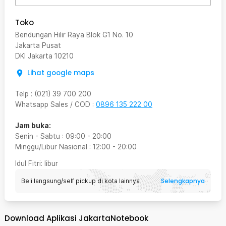
Toko
Bendungan Hilir Raya Blok G1 No. 10
Jakarta Pusat
DKI Jakarta
10210
Lihat google maps
Telp
:
(021) 39 700 200
Whatsapp Sales / COD
:
0896 135 222 00
Jam buka:
Senin - Sabtu
:
09:00
-
20:00
Minggu/Libur Nasional
:
12:00
-
20:00
Idul Fitri
: libur
Selengkapnya
Beli langsung/self pickup di kota lainnya
Download Aplikasi JakartaNotebook