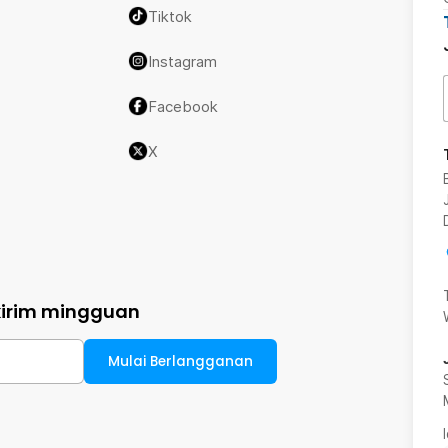
Tiktok
Instagram
Facebook
X
kirim mingguan
Mulai Berlangganan