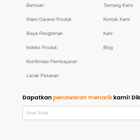
Bantuan
Tentang Kami
Klaim Garansi Produk
Kontak Kami
Biaya Pengiriman
Karir
Indeks Produk
Blog
Konfirmasi Pembayaran
Lacak Pesanan
Dapatkan
penawaran menarik
kami!
Di
Email Anda