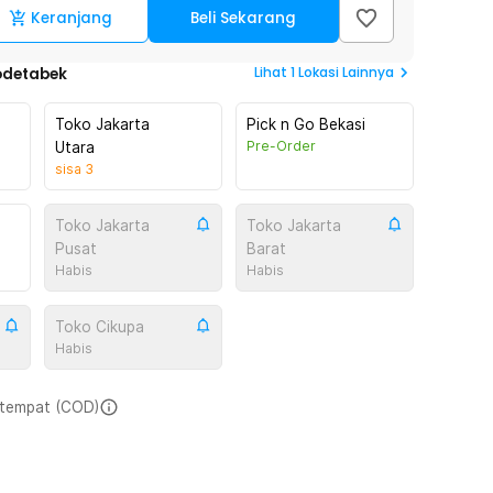
Keranjang
Beli Sekarang
Lihat
1
Lokasi Lainnya
odetabek
Toko Jakarta
Pick n Go Bekasi
Pre-Order
Utara
sisa
3
Toko Jakarta
Toko Jakarta
Pusat
Barat
Habis
Habis
Toko Cikupa
Habis
i tempat (COD)