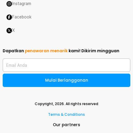
Instagram
Facebook
X
Dapatkan
penawaran menarik
kami!
Dikirim mingguan
Email Anda
Mulai Berlangganan
Copyright,
2026
. All rights reserved
Terms & Conditions
Our partners