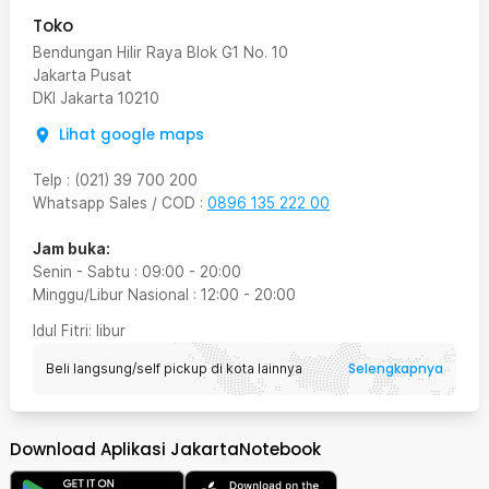
Toko
Bendungan Hilir Raya Blok G1 No. 10
Jakarta Pusat
DKI Jakarta
10210
Lihat google maps
Telp
:
(021) 39 700 200
Whatsapp Sales / COD
:
0896 135 222 00
Jam buka:
Senin - Sabtu
:
09:00
-
20:00
Minggu/Libur Nasional
:
12:00
-
20:00
Idul Fitri
: libur
Selengkapnya
Beli langsung/self pickup di kota lainnya
Download Aplikasi JakartaNotebook