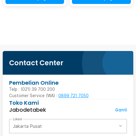
Beli Sekarang
Contact Center
Pembelian Online
Telp : (021) 39 700 200
Customer Service (WA) :
0899 721 7050
Toko Kami
Jabodetabek
Ganti
Lokasi
Jakarta Pusat