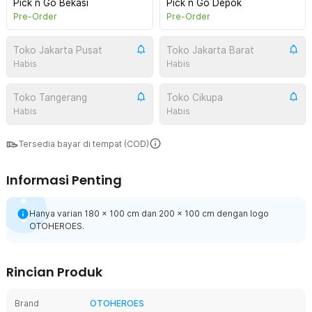
Pick n Go Bekasi
Pick n Go Depok
Pre-Order
Pre-Order
Toko Jakarta Pusat
Toko Jakarta Barat
Habis
Habis
Toko Tangerang
Toko Cikupa
Habis
Habis
Tersedia bayar di tempat (COD)
Informasi Penting
Hanya varian 180 x 100 cm dan 200 x 100 cm dengan logo
OTOHEROES.
Rincian Produk
Brand
OTOHEROES