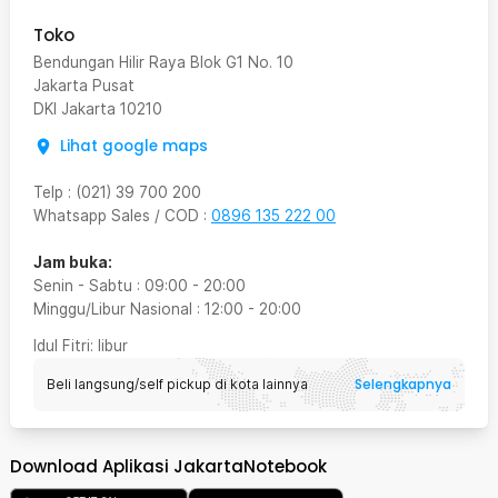
Toko
Bendungan Hilir Raya Blok G1 No. 10
Jakarta Pusat
DKI Jakarta
10210
Lihat google maps
Telp
:
(021) 39 700 200
Whatsapp Sales / COD
:
0896 135 222 00
Jam buka:
Senin - Sabtu
:
09:00
-
20:00
Minggu/Libur Nasional
:
12:00
-
20:00
Idul Fitri
: libur
Selengkapnya
Beli langsung/self pickup di kota lainnya
Download Aplikasi JakartaNotebook