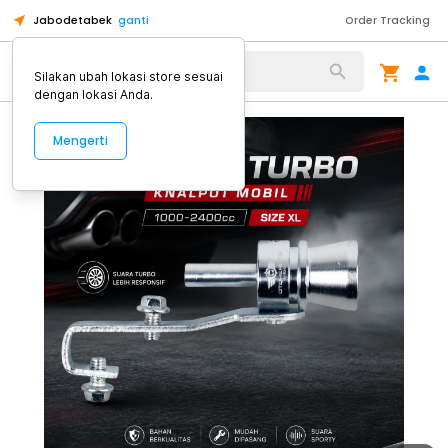
Jabodetabek
ganti
Order Tracking
Alat Kopi
Silakan ubah lokasi store sesuai
dengan lokasi Anda.
Mengerti