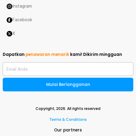
Instagram
Facebook
X
Dapatkan
penawaran menarik
kami!
Dikirim mingguan
Email Anda
Mulai Berlangganan
Copyright,
2026
. All rights reserved
Terms & Conditions
Our partners