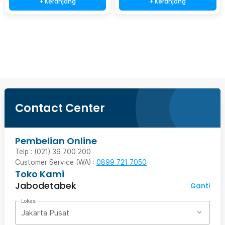
+ Keranjang
+ Keranjang
Beli Sekarang
Contact Center
Pembelian Online
Telp : (021) 39 700 200
Customer Service (WA) :
0899 721 7050
Toko Kami
Jabodetabek
Ganti
Lokasi
Jakarta Pusat