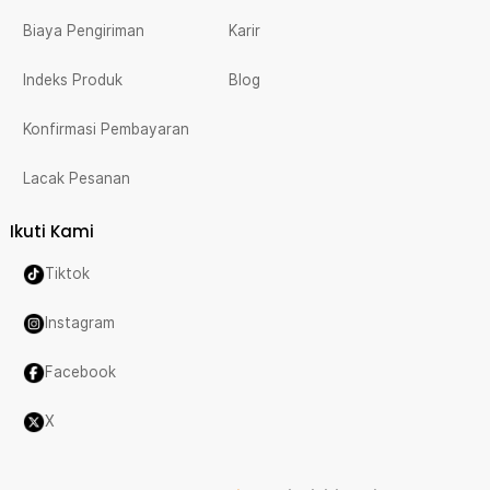
Biaya Pengiriman
Karir
Indeks Produk
Blog
Konfirmasi Pembayaran
Lacak Pesanan
Ikuti Kami
Tiktok
Instagram
Facebook
X