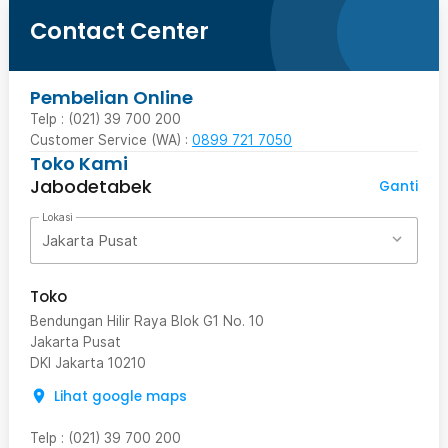
Contact Center
Pembelian Online
Telp : (021) 39 700 200
Customer Service (WA) :
0899 721 7050
Toko Kami
Jabodetabek
Ganti
Lokasi
Jakarta Pusat
Toko
Bendungan Hilir Raya Blok G1 No. 10
Jakarta Pusat
DKI Jakarta
10210
Lihat google maps
Telp
:
(021) 39 700 200