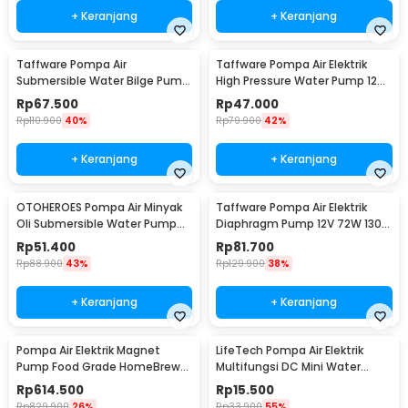
+ Keranjang
+ Keranjang
Taffware Pompa Air
Taffware Pompa Air Elektrik
Submersible Water Bilge Pump
High Pressure Water Pump 12V
12 V - CH8028
3.5L/min - DP-521
Rp
67.500
Rp
47.000
Rp
110.900
40%
Rp
79.900
42%
+ Keranjang
+ Keranjang
OTOHEROES Pompa Air Minyak
Taffware Pompa Air Elektrik
Oli Submersible Water Pump
Diaphragm Pump 12V 72W 130
12V - YB-028
PSI - DP-538
Rp
51.400
Rp
81.700
Rp
88.900
43%
Rp
129.900
38%
+ Keranjang
+ Keranjang
Pompa Air Elektrik Magnet
LifeTech Pompa Air Elektrik
Pump Food Grade HomeBrew
Multifungsi DC Mini Water
Wine 10W 19L/Min - MP-15RM
Pump 4.8W 12V - 365B-7
Rp
614.500
Rp
15.500
Rp
829.900
26%
Rp
33.900
55%