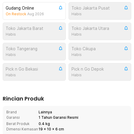
Gudang Online
Toko Jakarta Pusat
On Restock
Aug 2026
Habis
Toko Jakarta Barat
Toko Jakarta Utara
Habis
Habis
Toko Tangerang
Toko Cikupa
Habis
Habis
Pick n Go Bekasi
Pick n Go Depok
Habis
Habis
Rincian Produk
Brand
Lainnya
Garansi
1 Tahun Garansi Resmi
Berat Produk
0.4 kg
Dimensi Kemasan
19
x
10
x
6
cm