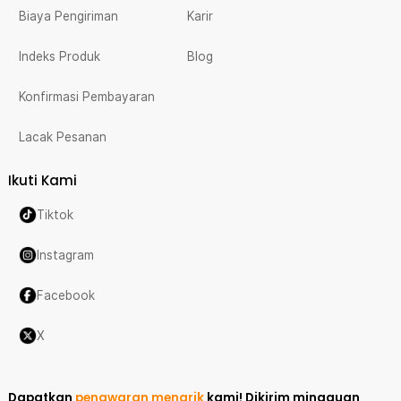
Biaya Pengiriman
Karir
Indeks Produk
Blog
Konfirmasi Pembayaran
Lacak Pesanan
Ikuti Kami
Tiktok
Instagram
Facebook
X
Dapatkan
penawaran menarik
kami!
Dikirim mingguan