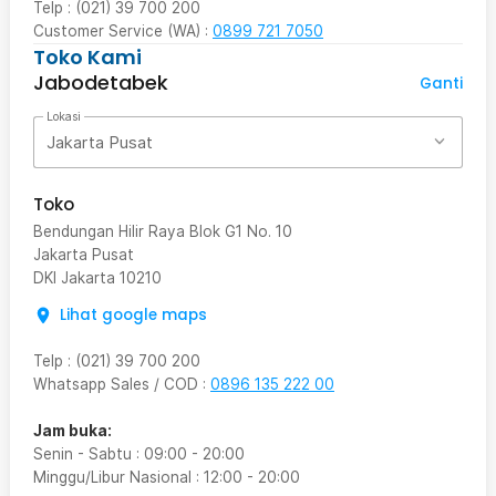
Telp : (021) 39 700 200
Customer Service (WA) :
0899 721 7050
Toko Kami
Jabodetabek
Ganti
Lokasi
Jakarta Pusat
Toko
Bendungan Hilir Raya Blok G1 No. 10
Jakarta Pusat
DKI Jakarta
10210
Lihat google maps
Telp
:
(021) 39 700 200
Whatsapp Sales / COD
:
0896 135 222 00
Jam buka:
Senin - Sabtu
:
09:00
-
20:00
Minggu/Libur Nasional
:
12:00
-
20:00