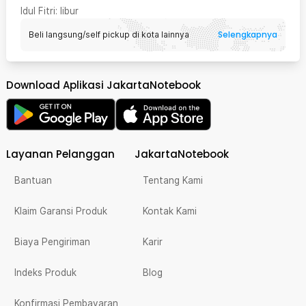
Idul Fitri
: libur
Selengkapnya
Beli langsung/self pickup di kota lainnya
Download Aplikasi JakartaNotebook
Layanan Pelanggan
JakartaNotebook
Bantuan
Tentang Kami
Klaim Garansi Produk
Kontak Kami
Biaya Pengiriman
Karir
Indeks Produk
Blog
Konfirmasi Pembayaran