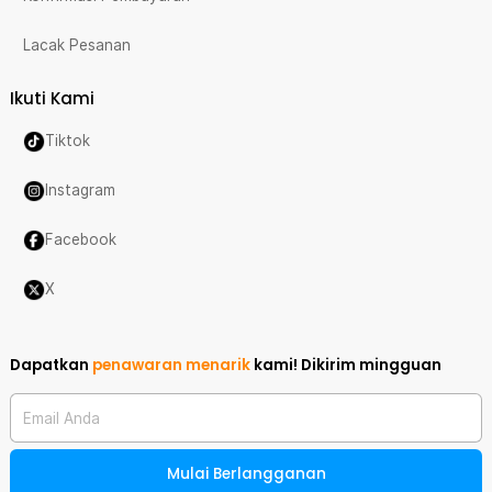
Lacak Pesanan
Ikuti Kami
Tiktok
Instagram
Facebook
X
Dapatkan
penawaran menarik
kami!
Dikirim mingguan
Email Anda
Mulai Berlangganan