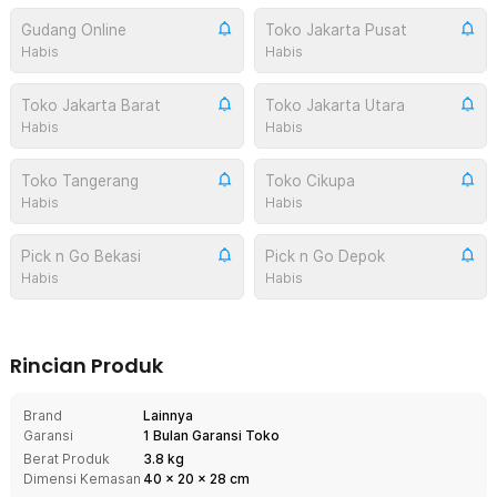
Gudang Online
Toko Jakarta Pusat
Habis
Habis
Toko Jakarta Barat
Toko Jakarta Utara
Habis
Habis
Toko Tangerang
Toko Cikupa
Habis
Habis
Pick n Go Bekasi
Pick n Go Depok
Habis
Habis
Rincian Produk
Brand
Lainnya
Garansi
1 Bulan Garansi Toko
Berat Produk
3.8 kg
Dimensi Kemasan
40
x
20
x
28
cm