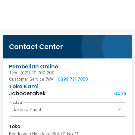
Beli Sekarang
Contact Center
Pembelian Online
Telp : (021) 39 700 200
Customer Service (WA) :
0899 721 7050
Toko Kami
Jabodetabek
Ganti
Lokasi
Jakarta Pusat
Toko
Bendungan Hilir Raya Blok G1 No. 10