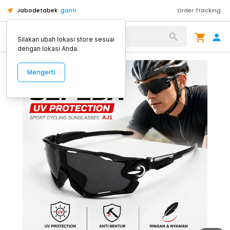
Jabodetabek
ganti
Order Tracking
Alat Kopi
Silakan ubah lokasi store sesuai
dengan lokasi Anda.
Mengerti