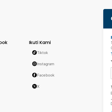
ook
Ikuti Kami
Tiktok
Instagram
Facebook
X