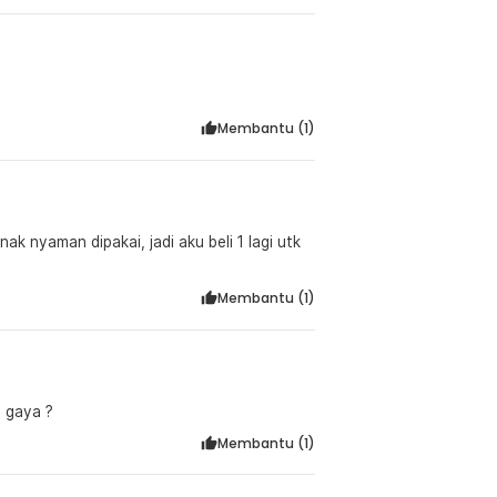
Membantu (
1
)
k nyaman dipakai, jadi aku beli 1 lagi utk
Membantu (
1
)
n gaya ?
Membantu (
1
)