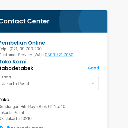
Contact Center
Pembelian Online
Telp : (021) 39 700 200
Customer Service (WA) :
0899 721 7050
Toko Kami
Jabodetabek
Ganti
Lokasi
Jakarta Pusat
Toko
Bendungan Hilir Raya Blok G1 No. 10
Jakarta Pusat
DKI Jakarta
10210