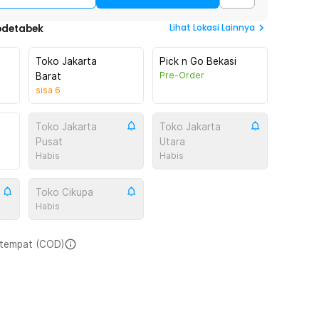
Lihat
Lokasi Lainnya
odetabek
Toko Jakarta
Pick n Go Bekasi
Pre-Order
Barat
sisa
6
Toko Jakarta
Toko Jakarta
Pusat
Utara
Habis
Habis
Toko Cikupa
Habis
i tempat (COD)