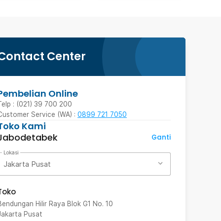
Contact Center
Pembelian Online
Telp : (021) 39 700 200
Customer Service (WA) :
0899 721 7050
Toko Kami
Jabodetabek
Ganti
Lokasi
Jakarta Pusat
Toko
Bendungan Hilir Raya Blok G1 No. 10
Jakarta Pusat