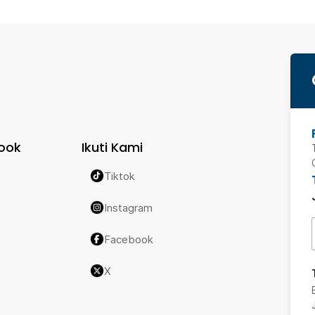
ook
Ikuti Kami
Tiktok
Instagram
Facebook
X