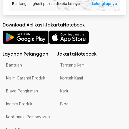
Selengkapnya
Beli langsung/self pickup di kota lainnya
Download Aplikasi JakartaNotebook
Layanan Pelanggan
JakartaNotebook
Bantuan
Tentang Kami
Klaim Garansi Produk
Kontak Kami
Biaya Pengiriman
Karir
Indeks Produk
Blog
Konfirmasi Pembayaran