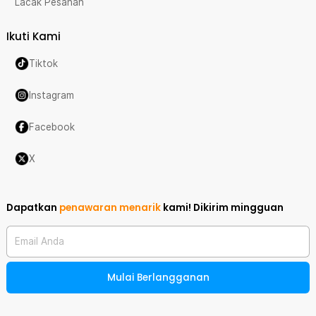
Lacak Pesanan
Ikuti Kami
Tiktok
Instagram
Facebook
X
Dapatkan
penawaran menarik
kami!
Dikirim mingguan
Email Anda
Mulai Berlangganan