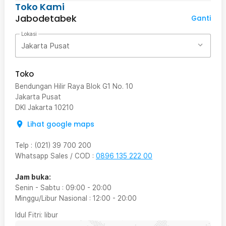
Toko Kami
Jabodetabek
Ganti
Lokasi
Jakarta Pusat
Toko
Bendungan Hilir Raya Blok G1 No. 10
Jakarta Pusat
DKI Jakarta
10210
Lihat google maps
Telp
:
(021) 39 700 200
Whatsapp Sales / COD
:
0896 135 222 00
Jam buka:
Senin - Sabtu
:
09:00
-
20:00
Minggu/Libur Nasional
:
12:00
-
20:00
Idul Fitri
: libur