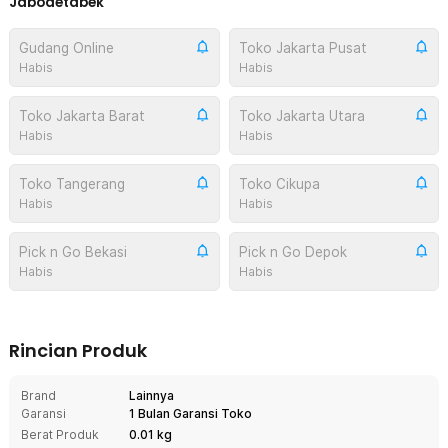
Jabodetabek
Gudang Online
Toko Jakarta Pusat
Habis
Habis
Toko Jakarta Barat
Toko Jakarta Utara
Habis
Habis
Toko Tangerang
Toko Cikupa
Habis
Habis
Pick n Go Bekasi
Pick n Go Depok
Habis
Habis
Rincian Produk
Brand
Lainnya
Garansi
1 Bulan Garansi Toko
Berat Produk
0.01 kg