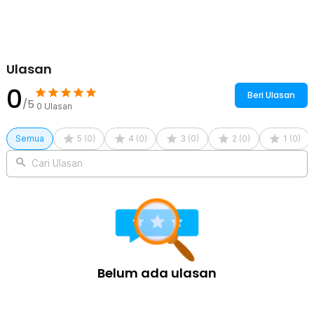
Ulasan
0
Beri Ulasan
/5
0
Ulasan
Semua
5
(
0
)
4
(
0
)
3
(
0
)
2
(
0
)
1
(
0
)
Cari Ulasan
Belum ada ulasan