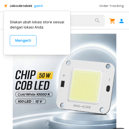
Jabodetabek
ganti
Order Tracking
Alat Kopi
Silakan ubah lokasi store sesuai
dengan lokasi Anda.
Mengerti