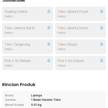
Jabodetabek
Gudang Online
Toko Jakarta Pusat
Habis
Habis
Toko Jakarta Barat
Toko Jakarta Utara
Habis
Habis
Toko Tangerang
Toko Cikupa
Habis
Habis
Pick n Go Bekasi
Pick n Go Depok
Habis
Habis
Rincian Produk
Brand
Lainnya
Garansi
1 Bulan Garansi Toko
Berat Produk
0.01 kg