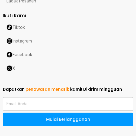
Lacak Pesanan
Ikuti Kami
Tiktok
Instagram
Facebook
X
Dapatkan
penawaran menarik
kami!
Dikirim mingguan
Email Anda
Mulai Berlangganan