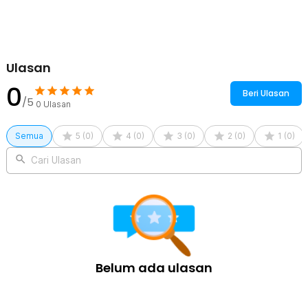
Ulasan
0
Beri Ulasan
/5
0
Ulasan
Semua
5
(
0
)
4
(
0
)
3
(
0
)
2
(
0
)
1
(
0
)
Cari Ulasan
Belum ada ulasan