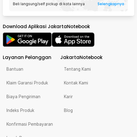
Selengkapnya
Beli langsung/self pickup di kota lainnya
Download Aplikasi JakartaNotebook
Layanan Pelanggan
JakartaNotebook
Bantuan
Tentang Kami
Klaim Garansi Produk
Kontak Kami
Biaya Pengiriman
Karir
Indeks Produk
Blog
Konfirmasi Pembayaran