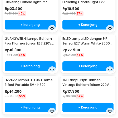
Flickering Candle Light E27
Flickering Candle Light E27
Warm White 3W - CB3
Orange 3W - OM-BB-3W
Rp
23.400
Rp
10.900
Rp
43.900
47%
Rp
24.900
57%
+ Keranjang
+ Keranjang
GUANGWEISHI Lampu Bohlam
ExLED Lampu LED dengan PIR
Pijar Filamen Edison E27 220V
Sensor E27 Warm White 3500K
4W - ST64
12W - Ex01
Rp
16.300
Rp
27.900
Rp
34.900
54%
Rp
52.900
48%
+ Keranjang
+ Keranjang
HZZKZZ Lampu LED USB Flame
YNL Lampu Pijar Filamen
Effect Portable 5V - HZ20
Vintage Bohlam Edison 220V
40W - T45
Rp
14.200
Rp
17.900
Rp
30.900
55%
Rp
36.900
52%
+ Keranjang
+ Keranjang