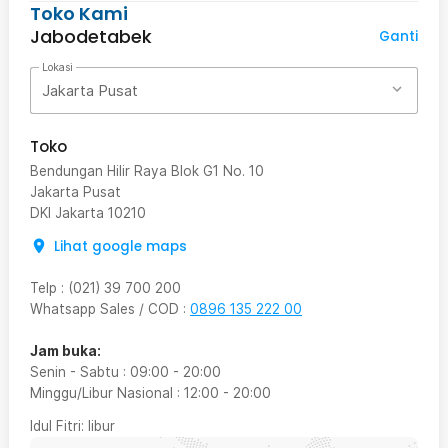
Toko Kami
Jabodetabek
Ganti
Lokasi
Jakarta Pusat
Toko
Bendungan Hilir Raya Blok G1 No. 10
Jakarta Pusat
DKI Jakarta
10210
Lihat google maps
Telp
:
(021) 39 700 200
Whatsapp Sales / COD
:
0896 135 222 00
Jam buka:
Senin - Sabtu
:
09:00
-
20:00
Minggu/Libur Nasional
:
12:00
-
20:00
Idul Fitri
: libur