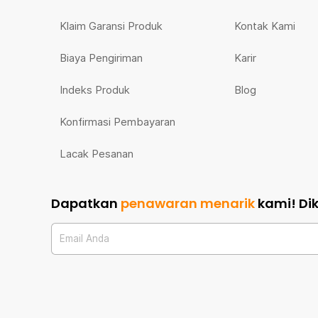
Klaim Garansi Produk
Kontak Kami
Biaya Pengiriman
Karir
Indeks Produk
Blog
Konfirmasi Pembayaran
Lacak Pesanan
Dapatkan
penawaran menarik
kami!
Di
Email Anda