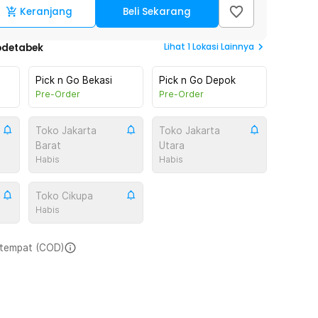
Keranjang
Beli Sekarang
Lihat
1
Lokasi Lainnya
odetabek
Pick n Go Bekasi
Pick n Go Depok
Pre-Order
Pre-Order
Toko Jakarta
Toko Jakarta
Barat
Utara
Habis
Habis
Toko Cikupa
Habis
i tempat (COD)