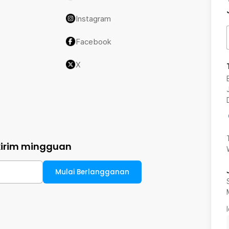
Instagram
Facebook
X
kirim mingguan
Mulai Berlangganan