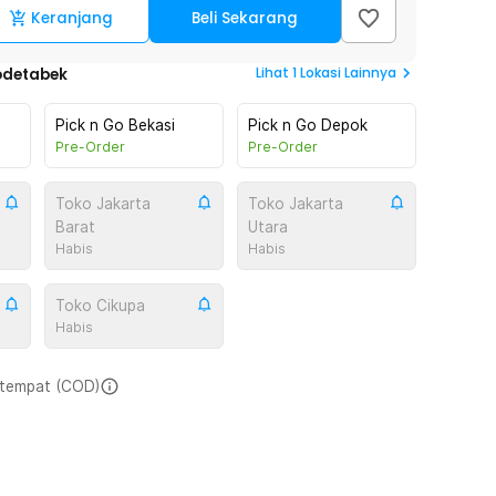
Keranjang
Beli Sekarang
Lihat
1
Lokasi Lainnya
odetabek
Pick n Go Bekasi
Pick n Go Depok
Pre-Order
Pre-Order
Toko Jakarta
Toko Jakarta
Barat
Utara
Habis
Habis
Toko Cikupa
Habis
i tempat (COD)