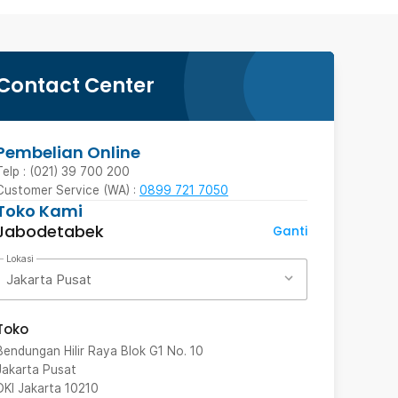
Contact Center
Pembelian Online
Telp : (021) 39 700 200
Customer Service (WA) :
0899 721 7050
Toko Kami
Jabodetabek
Ganti
Lokasi
Jakarta Pusat
Toko
Bendungan Hilir Raya Blok G1 No. 10
Jakarta Pusat
DKI Jakarta
10210