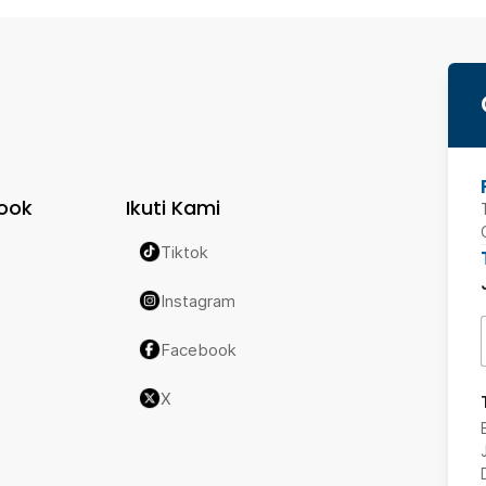
ook
Ikuti Kami
Tiktok
Instagram
Facebook
X