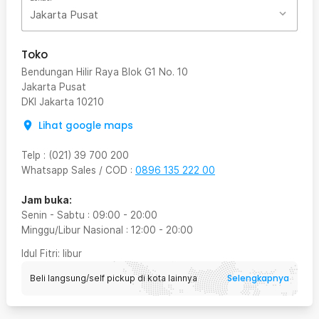
Jakarta Pusat
Toko
Bendungan Hilir Raya Blok G1 No. 10
Jakarta Pusat
DKI Jakarta
10210
Lihat google maps
Telp
:
(021) 39 700 200
Whatsapp Sales / COD
:
0896 135 222 00
Jam buka:
Senin - Sabtu
:
09:00
-
20:00
Minggu/Libur Nasional
:
12:00
-
20:00
Idul Fitri
: libur
Selengkapnya
Beli langsung/self pickup di kota lainnya