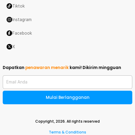
Tiktok
Instagram
Facebook
X
Dapatkan
penawaran menarik
kami!
Dikirim mingguan
Email Anda
Mulai Berlangganan
Copyright,
2026
. All rights reserved
Terms & Conditions