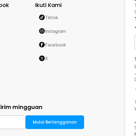
ook
Ikuti Kami
Tiktok
Instagram
Facebook
X
kirim mingguan
Mulai Berlangganan