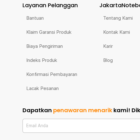
Layanan Pelanggan
JakartaNoteb
Bantuan
Tentang Kami
Klaim Garansi Produk
Kontak Kami
Biaya Pengiriman
Karir
Indeks Produk
Blog
Konfirmasi Pembayaran
Lacak Pesanan
Dapatkan
penawaran menarik
kami!
Di
Email Anda