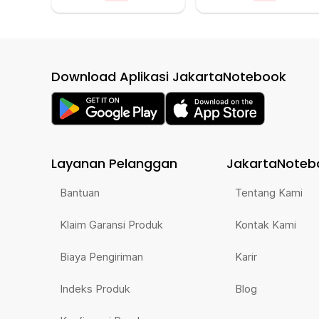
Download Aplikasi JakartaNotebook
Layanan Pelanggan
JakartaNoteb
Bantuan
Tentang Kami
Klaim Garansi Produk
Kontak Kami
Biaya Pengiriman
Karir
Indeks Produk
Blog