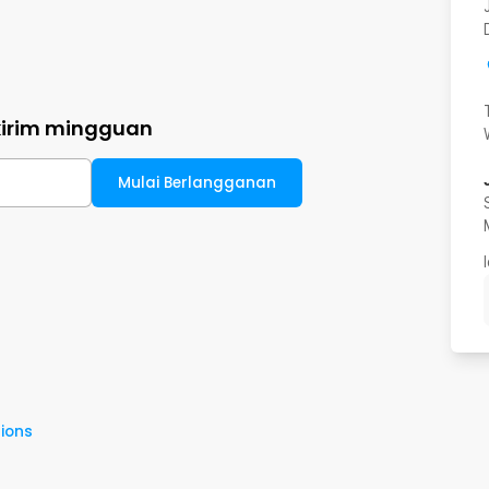
kirim mingguan
Mulai Berlangganan
ions