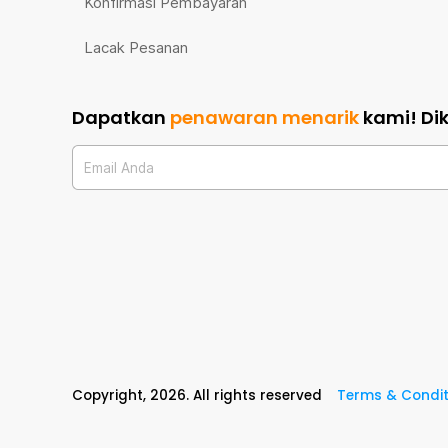
Konfirmasi Pembayaran
Lacak Pesanan
Dapatkan
penawaran menarik
kami!
Di
Email Anda
Copyright,
2026
. All rights reserved
Terms & Condit