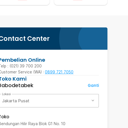
Contact Center
Pembelian Online
Telp : (021) 39 700 200
Customer Service (WA) :
0899 721 7050
Toko Kami
Jabodetabek
Ganti
Lokasi
Jakarta Pusat
Toko
Bendungan Hilir Raya Blok G1 No. 10