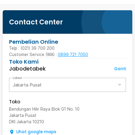
Contact Center
Pembelian Online
Telp : (021) 39 700 200
Customer Service (WA) :
0899 721 7050
Toko Kami
Jabodetabek
Ganti
Lokasi
Jakarta Pusat
Toko
Bendungan Hilir Raya Blok G1 No. 10
Jakarta Pusat
DKI Jakarta
10210
Lihat google maps