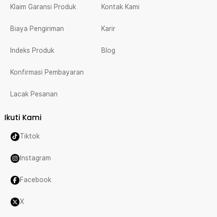
Klaim Garansi Produk
Kontak Kami
Biaya Pengiriman
Karir
Indeks Produk
Blog
Konfirmasi Pembayaran
Lacak Pesanan
Ikuti Kami
Tiktok
Instagram
Facebook
X