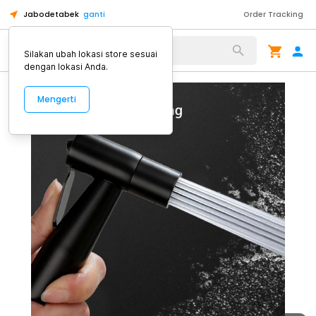
Jabodetabek
ganti
Order Tracking
Alat Kopi
Silakan ubah lokasi store sesuai
dengan lokasi Anda.
Mengerti