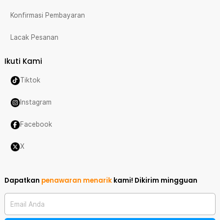
Konfirmasi Pembayaran
Lacak Pesanan
Ikuti Kami
Tiktok
Instagram
Facebook
X
Dapatkan
penawaran menarik
kami!
Dikirim mingguan
Email Anda