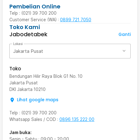
Pembelian Online
Telp : (021) 39 700 200
Customer Service (WA) :
0899 721 7050
Toko Kami
Jabodetabek
Ganti
Lokasi
Jakarta Pusat
Toko
Bendungan Hilir Raya Blok G1 No. 10
Jakarta Pusat
DKI Jakarta
10210
Lihat google maps
Telp
:
(021) 39 700 200
Whatsapp Sales / COD
:
0896 135 222 00
Jam buka:
Senin - Sabtu
:
09:00
-
20:00