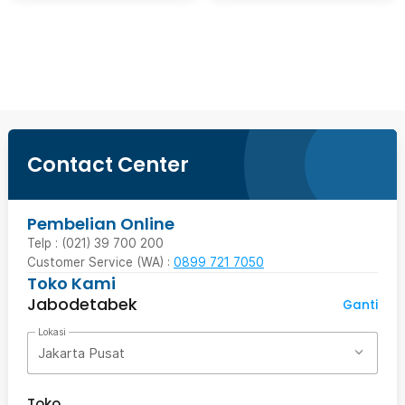
Beli Sekarang
Contact Center
Pembelian Online
Telp : (021) 39 700 200
Customer Service (WA) :
0899 721 7050
Toko Kami
Jabodetabek
Ganti
Lokasi
Jakarta Pusat
Toko