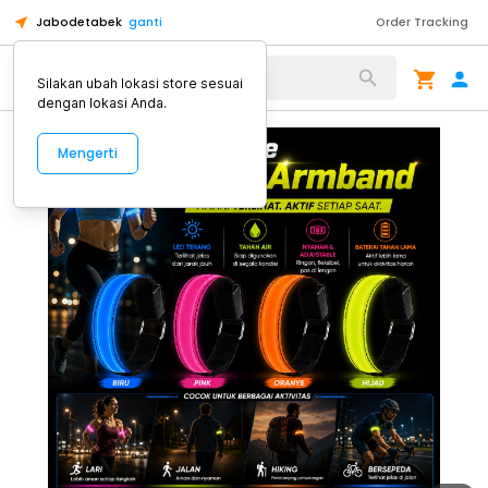
Jabodetabek
ganti
Order Tracking
Alat Kopi
Silakan ubah lokasi store sesuai
dengan lokasi Anda.
Mengerti