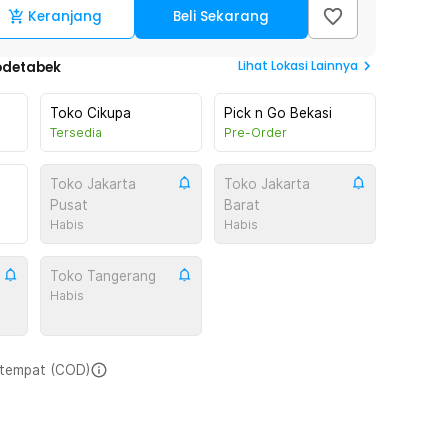
Keranjang
Beli Sekarang
Lihat
Lokasi Lainnya
odetabek
Toko Cikupa
Pick n Go Bekasi
Tersedia
Pre-Order
Toko Jakarta
Toko Jakarta
Pusat
Barat
Habis
Habis
Toko Tangerang
Habis
i tempat (COD)