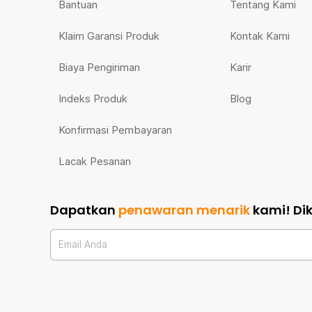
Bantuan
Tentang Kami
Klaim Garansi Produk
Kontak Kami
Biaya Pengiriman
Karir
Indeks Produk
Blog
Konfirmasi Pembayaran
Lacak Pesanan
Dapatkan
penawaran menarik
kami!
Di
Email Anda