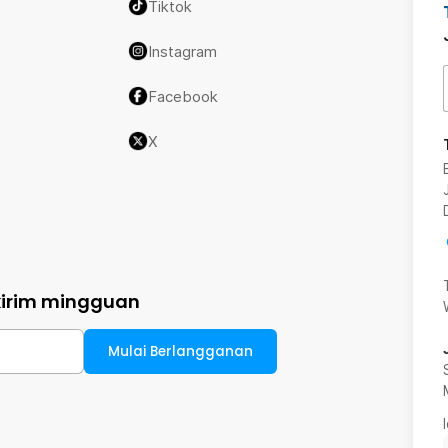
Tiktok
Instagram
Facebook
X
kirim mingguan
Mulai Berlangganan