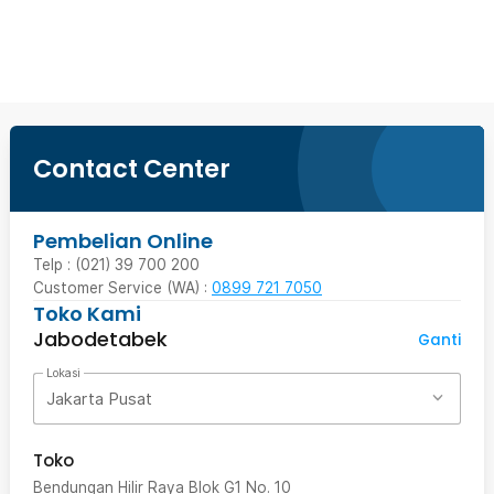
Beli Sekarang
Contact Center
Pembelian Online
Telp : (021) 39 700 200
Customer Service (WA) :
0899 721 7050
Toko Kami
Jabodetabek
Ganti
Lokasi
Jakarta Pusat
Toko
Bendungan Hilir Raya Blok G1 No. 10